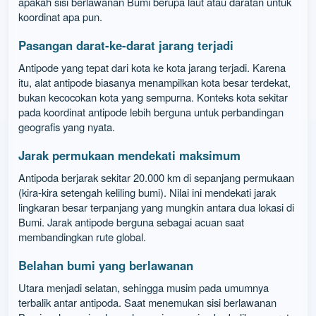
apakah sisi berlawanan Bumi berupa laut atau daratan untuk
koordinat apa pun.
Pasangan darat-ke-darat jarang terjadi
Antipode yang tepat dari kota ke kota jarang terjadi. Karena
itu, alat antipode biasanya menampilkan kota besar terdekat,
bukan kecocokan kota yang sempurna. Konteks kota sekitar
pada koordinat antipode lebih berguna untuk perbandingan
geografis yang nyata.
Jarak permukaan mendekati maksimum
Antipoda berjarak sekitar 20.000 km di sepanjang permukaan
(kira-kira setengah keliling bumi). Nilai ini mendekati jarak
lingkaran besar terpanjang yang mungkin antara dua lokasi di
Bumi. Jarak antipode berguna sebagai acuan saat
membandingkan rute global.
Belahan bumi yang berlawanan
Utara menjadi selatan, sehingga musim pada umumnya
terbalik antar antipoda. Saat menemukan sisi berlawanan