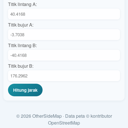
Titik lintang A:
Titik bujur A:
Titik lintang B:
Titik bujur B:
Hitung jarak
© 2026 OtherSideMap · Data peta © kontributor
OpenStreetMap