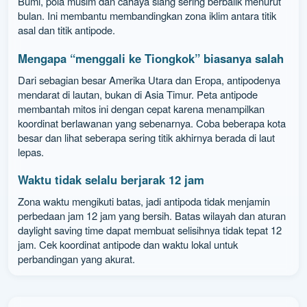
Bumi, pola musim dan cahaya siang sering berbalik menurut
bulan. Ini membantu membandingkan zona iklim antara titik
asal dan titik antipode.
Mengapa “menggali ke Tiongkok” biasanya salah
Dari sebagian besar Amerika Utara dan Eropa, antipodenya
mendarat di lautan, bukan di Asia Timur. Peta antipode
membantah mitos ini dengan cepat karena menampilkan
koordinat berlawanan yang sebenarnya. Coba beberapa kota
besar dan lihat seberapa sering titik akhirnya berada di laut
lepas.
Waktu tidak selalu berjarak 12 jam
Zona waktu mengikuti batas, jadi antipoda tidak menjamin
perbedaan jam 12 jam yang bersih. Batas wilayah dan aturan
daylight saving time dapat membuat selisihnya tidak tepat 12
jam. Cek koordinat antipode dan waktu lokal untuk
perbandingan yang akurat.