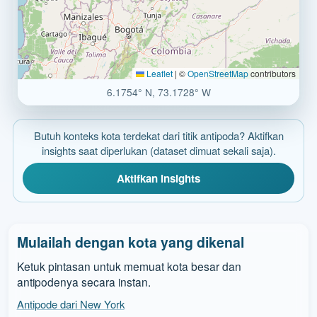
Leaflet
|
©
OpenStreetMap
contributors
6.1754° N, 73.1728° W
Butuh konteks kota terdekat dari titik antipoda? Aktifkan
insights saat diperlukan (dataset dimuat sekali saja).
Aktifkan insights
Mulailah dengan kota yang dikenal
Ketuk pintasan untuk memuat kota besar dan
antipodenya secara instan.
Antipode dari New York