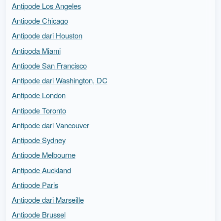
Antipode Los Angeles
Antipode Chicago
Antipode dari Houston
Antipoda Miami
Antipode San Francisco
Antipode dari Washington, DC
Antipode London
Antipode Toronto
Antipode dari Vancouver
Antipode Sydney
Antipode Melbourne
Antipode Auckland
Antipode Paris
Antipode dari Marseille
Antipode Brussel