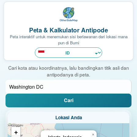
Peta & Kalkulator Antipode
Peta interaktif untuk menemukan sisi berlawanan dari lokasi mana
pun di Bumi
Cari kota atau koordinatnya, lalu bandingkan titik asli dan
antipodanya di peta.
Cari
Lokasi Anda
+
×
Jakarta, Indonesia