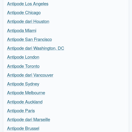
Antipode Los Angeles
Antipode Chicago
Antipode dari Houston
Antipoda Miami
Antipode San Francisco
Antipode dari Washington, DC
Antipode London
Antipode Toronto
Antipode dari Vancouver
Antipode Sydney
Antipode Melbourne
Antipode Auckland
Antipode Paris
Antipode dari Marseille
Antipode Brussel