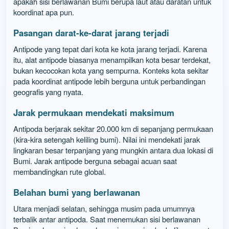
apakah sisi berlawanan Bumi berupa laut atau daratan untuk
koordinat apa pun.
Pasangan darat-ke-darat jarang terjadi
Antipode yang tepat dari kota ke kota jarang terjadi. Karena
itu, alat antipode biasanya menampilkan kota besar terdekat,
bukan kecocokan kota yang sempurna. Konteks kota sekitar
pada koordinat antipode lebih berguna untuk perbandingan
geografis yang nyata.
Jarak permukaan mendekati maksimum
Antipoda berjarak sekitar 20.000 km di sepanjang permukaan
(kira-kira setengah keliling bumi). Nilai ini mendekati jarak
lingkaran besar terpanjang yang mungkin antara dua lokasi di
Bumi. Jarak antipode berguna sebagai acuan saat
membandingkan rute global.
Belahan bumi yang berlawanan
Utara menjadi selatan, sehingga musim pada umumnya
terbalik antar antipoda. Saat menemukan sisi berlawanan