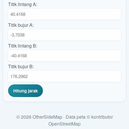
Titik lintang A:
Titik bujur A:
Titik lintang B:
Titik bujur B:
Hitung jarak
© 2026 OtherSideMap · Data peta © kontributor
OpenStreetMap