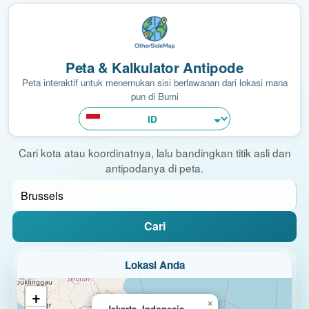
Peta & Kalkulator Antipode
Peta interaktif untuk menemukan sisi berlawanan dari lokasi mana
pun di Bumi
Cari kota atau koordinatnya, lalu bandingkan titik asli dan
antipodanya di peta.
Cari
Lokasi Anda
+
×
Jakarta, Indonesia