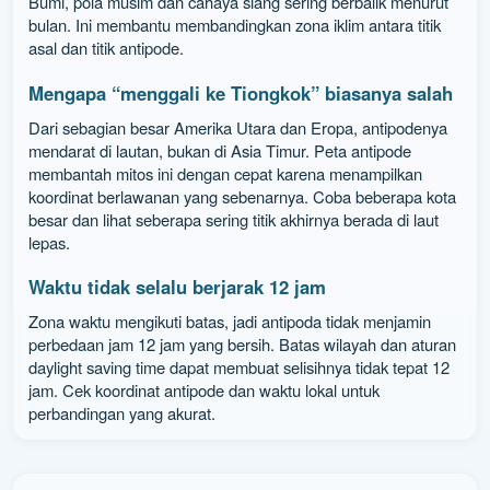
Bumi, pola musim dan cahaya siang sering berbalik menurut
bulan. Ini membantu membandingkan zona iklim antara titik
asal dan titik antipode.
Mengapa “menggali ke Tiongkok” biasanya salah
Dari sebagian besar Amerika Utara dan Eropa, antipodenya
mendarat di lautan, bukan di Asia Timur. Peta antipode
membantah mitos ini dengan cepat karena menampilkan
koordinat berlawanan yang sebenarnya. Coba beberapa kota
besar dan lihat seberapa sering titik akhirnya berada di laut
lepas.
Waktu tidak selalu berjarak 12 jam
Zona waktu mengikuti batas, jadi antipoda tidak menjamin
perbedaan jam 12 jam yang bersih. Batas wilayah dan aturan
daylight saving time dapat membuat selisihnya tidak tepat 12
jam. Cek koordinat antipode dan waktu lokal untuk
perbandingan yang akurat.