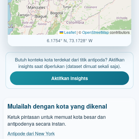
Leaflet
|
©
OpenStreetMap
contributors
6.1754° N, 73.1728° W
Butuh konteks kota terdekat dari titik antipoda? Aktifkan
insights saat diperlukan (dataset dimuat sekali saja).
Aktifkan insights
Mulailah dengan kota yang dikenal
Ketuk pintasan untuk memuat kota besar dan
antipodenya secara instan.
Antipode dari New York