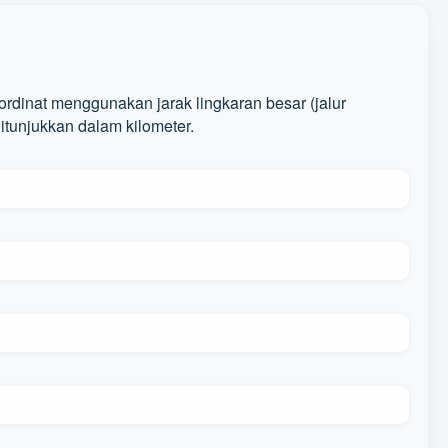
dinat menggunakan jarak lingkaran besar (jalur
itunjukkan dalam kilometer.