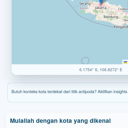
6.1754° S, 106.8272° E
Butuh konteks kota terdekat dari titik antipoda? Aktifkan insights
Mulailah dengan kota yang dikenal