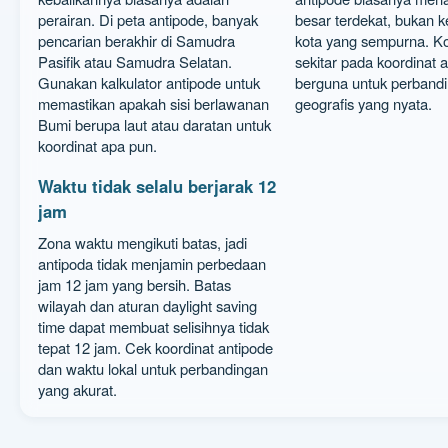
perairan. Di peta antipode, banyak
besar terdekat, bukan 
pencarian berakhir di Samudra
kota yang sempurna. Ko
Pasifik atau Samudra Selatan.
sekitar pada koordinat a
Gunakan kalkulator antipode untuk
berguna untuk perband
memastikan apakah sisi berlawanan
geografis yang nyata.
Bumi berupa laut atau daratan untuk
koordinat apa pun.
Waktu tidak selalu berjarak 12
jam
Zona waktu mengikuti batas, jadi
antipoda tidak menjamin perbedaan
jam 12 jam yang bersih. Batas
wilayah dan aturan daylight saving
time dapat membuat selisihnya tidak
tepat 12 jam. Cek koordinat antipode
dan waktu lokal untuk perbandingan
yang akurat.