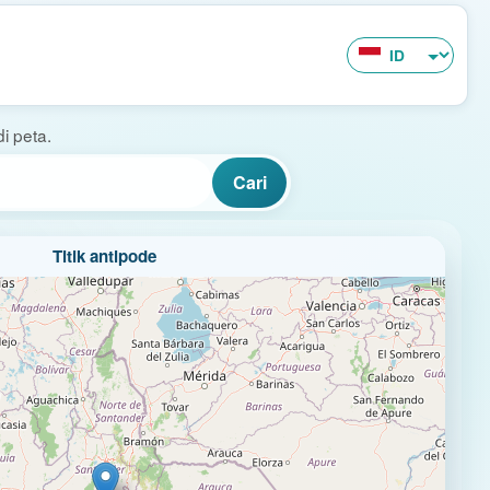
i peta.
Cari
Titik antipode