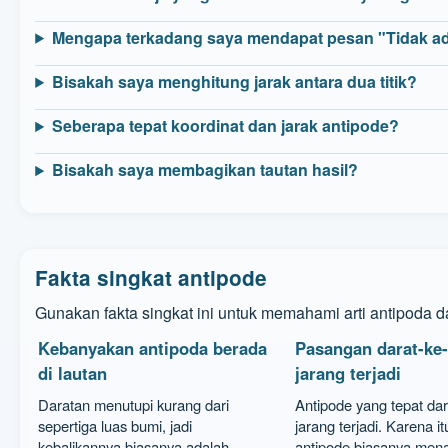
Mengapa terkadang saya mendapat pesan "Tidak ada
Bisakah saya menghitung jarak antara dua titik?
Seberapa tepat koordinat dan jarak antipode?
Bisakah saya membagikan tautan hasil?
Fakta singkat antipode
Gunakan fakta singkat ini untuk memahami arti antipoda d
Kebanyakan antipoda berada
Pasangan darat-ke-
di lautan
jarang terjadi
Daratan menutupi kurang dari
Antipode yang tepat dar
sepertiga luas bumi, jadi
jarang terjadi. Karena itu
kebalikannya biasanya adalah
antipode biasanya mena