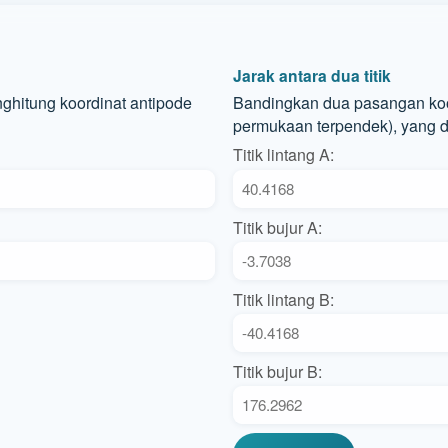
Jarak antara dua titik
nghitung koordinat antipode
Bandingkan dua pasangan koor
permukaan terpendek), yang d
Titik lintang A:
Titik bujur A:
Titik lintang B:
Titik bujur B: