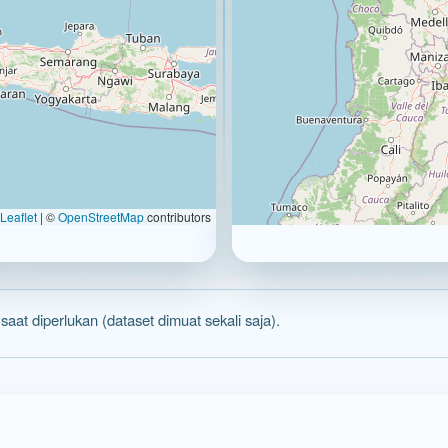
Leaflet
|
©
OpenStreetMap
contributors
 saat diperlukan (dataset dimuat sekali saja).