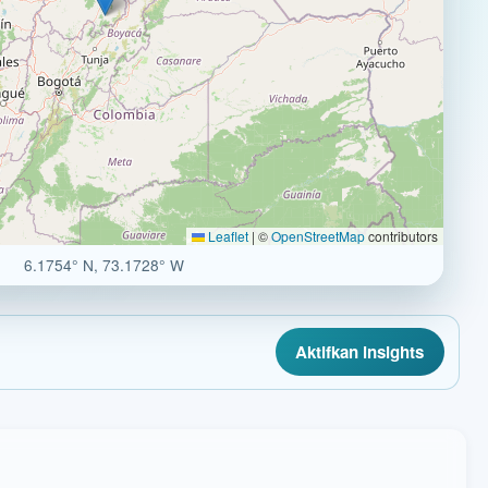
Leaflet
|
©
OpenStreetMap
contributors
6.1754° N, 73.1728° W
Aktifkan insights