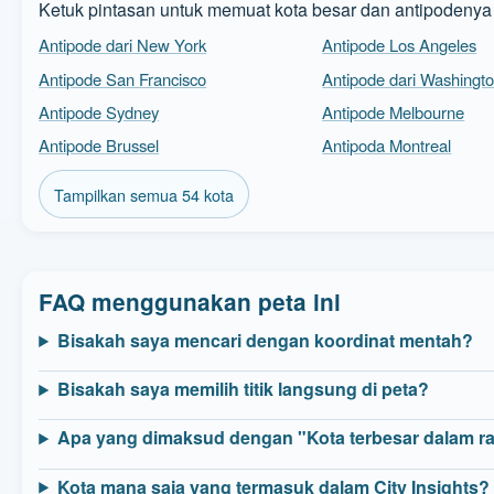
Ketuk pintasan untuk memuat kota besar dan antipodenya 
Antipode dari New York
Antipode Los Angeles
Antipode San Francisco
Antipode dari Washingt
Antipode Sydney
Antipode Melbourne
Antipode Brussel
Antipoda Montreal
Tampilkan semua 54 kota
FAQ menggunakan peta ini
Bisakah saya mencari dengan koordinat mentah?
Bisakah saya memilih titik langsung di peta?
Apa yang dimaksud dengan "Kota terbesar dalam r
Kota mana saja yang termasuk dalam City Insights?