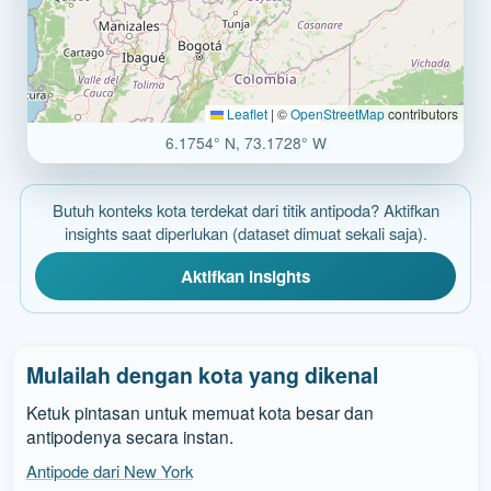
Leaflet
|
©
OpenStreetMap
contributors
6.1754° N, 73.1728° W
Butuh konteks kota terdekat dari titik antipoda? Aktifkan
insights saat diperlukan (dataset dimuat sekali saja).
Aktifkan insights
Mulailah dengan kota yang dikenal
Ketuk pintasan untuk memuat kota besar dan
antipodenya secara instan.
Antipode dari New York