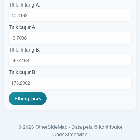
Titik lintang A:
Titik bujur A:
Titik lintang B:
Titik bujur B:
Hitung jarak
© 2026 OtherSideMap · Data peta © kontributor
OpenStreetMap