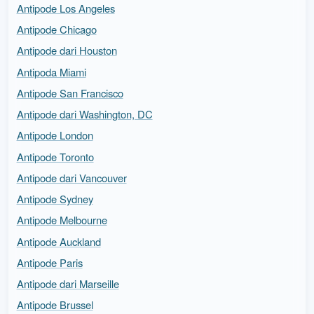
Antipode Los Angeles
Antipode Chicago
Antipode dari Houston
Antipoda Miami
Antipode San Francisco
Antipode dari Washington, DC
Antipode London
Antipode Toronto
Antipode dari Vancouver
Antipode Sydney
Antipode Melbourne
Antipode Auckland
Antipode Paris
Antipode dari Marseille
Antipode Brussel