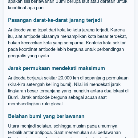
apakah sisi berlawanan Bumi berupa laut atau daratan untuk
koordinat apa pun.
Pasangan darat-ke-darat jarang terjadi
Antipode yang tepat dari kota ke kota jarang terjadi. Karena
itu, alat antipode biasanya menampilkan kota besar terdekat,
bukan kecocokan kota yang sempurna. Konteks kota sekitar
pada koordinat antipode lebih berguna untuk perbandingan
geografis yang nyata.
Jarak permukaan mendekati maksimum
Antipoda berjarak sekitar 20.000 km di sepanjang permukaan
(kira-kira setengah keliling bumi). Nilai ini mendekati jarak
lingkaran besar terpanjang yang mungkin antara dua lokasi di
Bumi. Jarak antipode berguna sebagai acuan saat
membandingkan rute global.
Belahan bumi yang berlawanan
Utara menjadi selatan, sehingga musim pada umumnya
terbalik antar antipoda. Saat menemukan sisi berlawanan