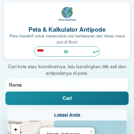
Peta & Kalkulator Antipode
Peta interaktif untuk menemukan sisi berlawanan dari lokasi mana
pun di Bumi
Cari kota atau koordinatnya, lalu bandingkan titik asli dan
antipodanya di peta.
Cari
Lokasi Anda
+
×
Jakarta, Indonesia