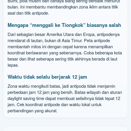
Bumi, pola musim dan cahaya siang sering berbalik menurut
bulan. Ini membantu membandingkan zona iklim antara titik
asal dan titik antipode.
Mengapa “menggali ke Tiongkok” biasanya salah
Dari sebagian besar Amerika Utara dan Eropa, antipodenya
mendarat di lautan, bukan di Asia Timur. Peta antipode
membantah mitos ini dengan cepat karena menampilkan
koordinat berlawanan yang sebenarnya. Coba beberapa kota
besar dan lihat seberapa sering titik akhirnya berada di laut
lepas.
Waktu tidak selalu berjarak 12 jam
Zona waktu mengikuti batas, jadi antipoda tidak menjamin
perbedaan jam 12 jam yang bersih. Batas wilayah dan aturan
daylight saving time dapat membuat selisihnya tidak tepat 12
jam. Cek koordinat antipode dan waktu lokal untuk
perbandingan yang akurat.