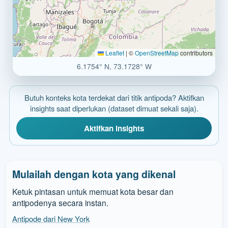
Leaflet
|
©
OpenStreetMap
contributors
6.1754° N, 73.1728° W
Butuh konteks kota terdekat dari titik antipoda? Aktifkan
insights saat diperlukan (dataset dimuat sekali saja).
Aktifkan insights
Mulailah dengan kota yang dikenal
Ketuk pintasan untuk memuat kota besar dan
antipodenya secara instan.
Antipode dari New York