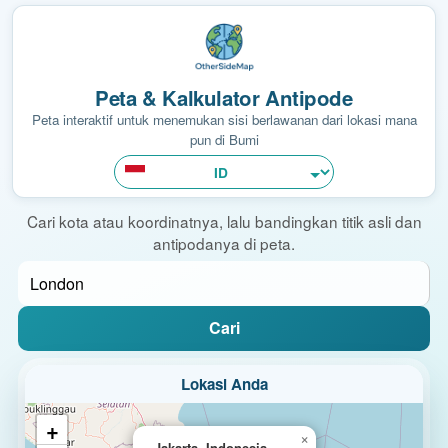
Peta & Kalkulator Antipode
Peta interaktif untuk menemukan sisi berlawanan dari lokasi mana
pun di Bumi
Cari kota atau koordinatnya, lalu bandingkan titik asli dan
antipodanya di peta.
Cari
Lokasi Anda
+
×
Jakarta, Indonesia