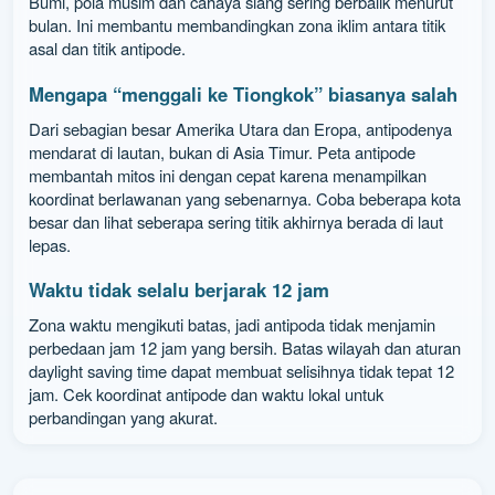
Bumi, pola musim dan cahaya siang sering berbalik menurut
bulan. Ini membantu membandingkan zona iklim antara titik
asal dan titik antipode.
Mengapa “menggali ke Tiongkok” biasanya salah
Dari sebagian besar Amerika Utara dan Eropa, antipodenya
mendarat di lautan, bukan di Asia Timur. Peta antipode
membantah mitos ini dengan cepat karena menampilkan
koordinat berlawanan yang sebenarnya. Coba beberapa kota
besar dan lihat seberapa sering titik akhirnya berada di laut
lepas.
Waktu tidak selalu berjarak 12 jam
Zona waktu mengikuti batas, jadi antipoda tidak menjamin
perbedaan jam 12 jam yang bersih. Batas wilayah dan aturan
daylight saving time dapat membuat selisihnya tidak tepat 12
jam. Cek koordinat antipode dan waktu lokal untuk
perbandingan yang akurat.