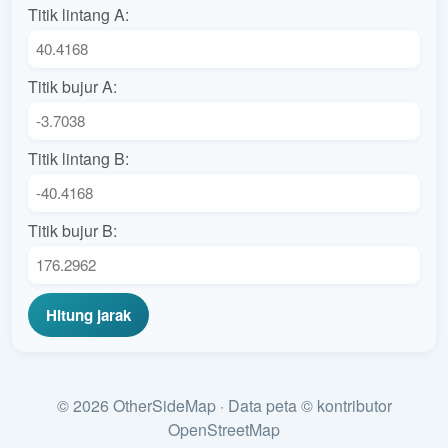
Titik lintang A:
Titik bujur A:
Titik lintang B:
Titik bujur B:
Hitung jarak
© 2026 OtherSideMap · Data peta © kontributor
OpenStreetMap