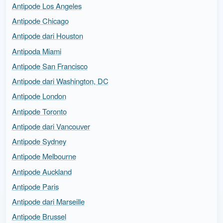
Antipode Los Angeles
Antipode Chicago
Antipode dari Houston
Antipoda Miami
Antipode San Francisco
Antipode dari Washington, DC
Antipode London
Antipode Toronto
Antipode dari Vancouver
Antipode Sydney
Antipode Melbourne
Antipode Auckland
Antipode Paris
Antipode dari Marseille
Antipode Brussel