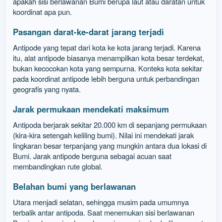
apakah sisi berlawanan Bumi berupa laut atau daratan untuk
koordinat apa pun.
Pasangan darat-ke-darat jarang terjadi
Antipode yang tepat dari kota ke kota jarang terjadi. Karena
itu, alat antipode biasanya menampilkan kota besar terdekat,
bukan kecocokan kota yang sempurna. Konteks kota sekitar
pada koordinat antipode lebih berguna untuk perbandingan
geografis yang nyata.
Jarak permukaan mendekati maksimum
Antipoda berjarak sekitar 20.000 km di sepanjang permukaan
(kira-kira setengah keliling bumi). Nilai ini mendekati jarak
lingkaran besar terpanjang yang mungkin antara dua lokasi di
Bumi. Jarak antipode berguna sebagai acuan saat
membandingkan rute global.
Belahan bumi yang berlawanan
Utara menjadi selatan, sehingga musim pada umumnya
terbalik antar antipoda. Saat menemukan sisi berlawanan